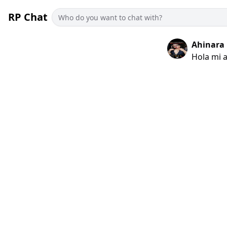
RP Chat
Ahinara
Hola mi 